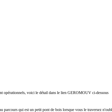
 sont opérationnels, voici le détail dans le lien GEROMOUV ci-dessous
 au parcours qui est un petit pont de bois lorsque vous le traversez n'oub