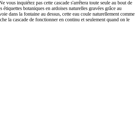
Ne vous inquiétez pas cette cascade s'arrêtera toute seule au bout de
s étiquettes botaniques en ardoises naturelles gravées grâce au
nvoie dans la fontaine au dessus, cette eau coule naturellement comme
pêche la cascade de fonctionner en continu et seulement quand on le