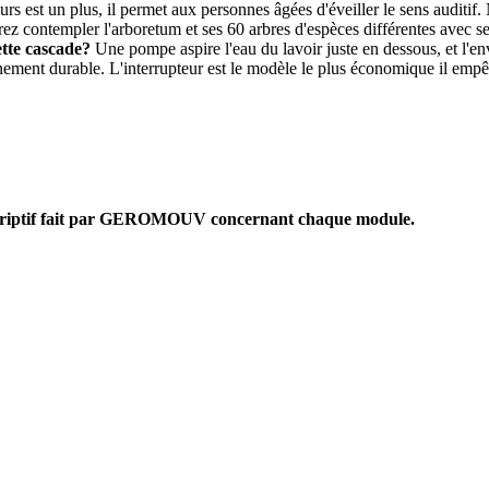
s est un plus, il permet aux personnes âgées d'éveiller le sens auditif. 
z contempler l'arboretum et ses 60 arbres d'espèces différentes avec se
tte cascade?
Une pompe aspire l'eau du lavoir juste en dessous, et l'e
onnement durable. L'interrupteur est le modèle le plus économique il em
descriptif fait par GEROMOUV concernant chaque module.