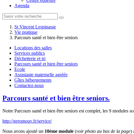
Centre équestre
Agenda
St Vincent Lespinasse
Vie pratique
Parcours santé et bien être seniors
Locations des salles
Services publics
Déchetterie et tri
Parcours santé et bien être seniors
Ecole
Assistante maternelle agréée
Gîtes hébergements
Contactez-nous
Parcours santé et bien être seniors.
Notre Parcours santé et bien être seniors est complet, les 9 modules
http://geromouv.fr/service/
Nous avons ajouté un
10ème module
(
voir photo au bas de la page
)