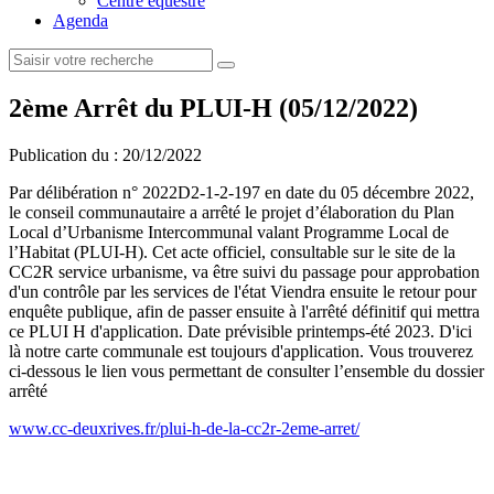
Centre équestre
Agenda
2ème Arrêt du PLUI-H (05/12/2022)
Publication du :
20/12/2022
Par délibération n° 2022D2-1-2-197 en date du 05 décembre 2022,
le conseil communautaire a arrêté le projet d’élaboration du Plan
Local d’Urbanisme Intercommunal valant Programme Local de
l’Habitat (PLUI-H). Cet acte officiel, consultable sur le site de la
CC2R service urbanisme, va être suivi du passage pour approbation
d'un contrôle par les services de l'état Viendra ensuite le retour pour
enquête publique, afin de passer ensuite à l'arrêté définitif qui mettra
ce PLUI H d'application. Date prévisible printemps-été 2023. D'ici
là notre carte communale est toujours d'application. Vous trouverez
ci-dessous le lien vous permettant de consulter l’ensemble du dossier
arrêté
www.cc-deuxrives.fr/plui-h-de-la-cc2r-2eme-arret/