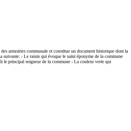
le des armoiries communale et constitue un document historique dont la
st la suivante: - Le raisin qui évoque le saint éponyme de la commune
t le principal seigneur de la commune - La couleur verte qui