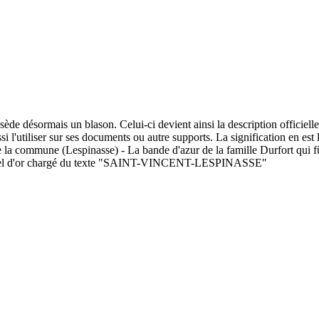
ède désormais un blason. Celui-ci devient ainsi la description officiel
si l'utiliser sur ses documents ou autre supports. La signification en e
la commune (Lespinasse) - La bande d'azur de la famille Durfort qui fû
n listel d'or chargé du texte "SAINT-VINCENT-LESPINASSE"