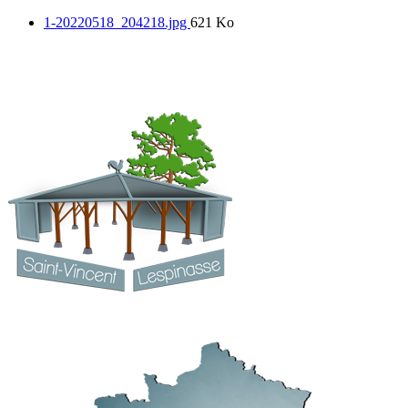
1-20220518_204218.jpg
621 Ko