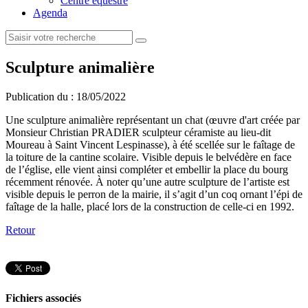
Centre équestre
Agenda
Sculpture animalière
Publication du :
18/05/2022
Une sculpture animalière représentant un chat (œuvre d'art créée par
Monsieur Christian PRADIER sculpteur céramiste au lieu-dit
Moureau à Saint Vincent Lespinasse), à été scellée sur le faîtage de
la toiture de la cantine scolaire. Visible depuis le belvédère en face
de l’église, elle vient ainsi compléter et embellir la place du bourg
récemment rénovée. À noter qu’une autre sculpture de l’artiste est
visible depuis le perron de la mairie, il s’agit d’un coq ornant l’épi de
faîtage de la halle, placé lors de la construction de celle-ci en 1992.
Retour
Fichiers associés