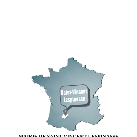
MAIRIE DE SAINT-VINCENT LESPINASSE