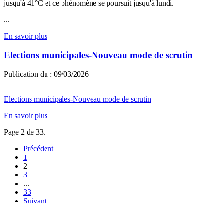
jusqu'à 41°C et ce phénomène se poursuit jusqu'à lundi.
...
En savoir plus
Elections municipales-Nouveau mode de scrutin
Publication du :
09/03/2026
Elections municipales-Nouveau mode de scrutin
En savoir plus
Page 2 de 33.
Précédent
1
2
3
...
33
Suivant