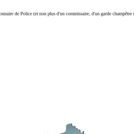
onnaire de Police (et non plus d'un commissaire, d'un garde champêtre 