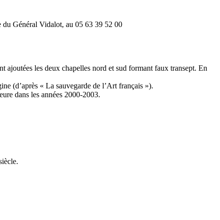
e du Général Vidalot, au 05 63 39 52 00
t ajoutées les deux chapelles nord et sud formant faux transept. En
igine (d’après « La sauvegarde de l’Art français »).
rieure dans les années 2000-2003.
siècle.