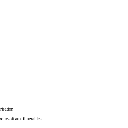
risation.
pourvoit aux funérailles.