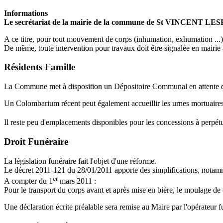
Informations
Le secrétariat de la mairie de la commune de St VINCENT LESPI
A ce titre, pour tout mouvement de corps (inhumation, exhumation ...) 
De même, toute intervention pour travaux doit être signalée en mairie
Résidents Famille
La Commune met à disposition un Dépositoire Communal en attente 
Un Colombarium récent peut également accueillir les urnes mortuaires, 
Il reste peu d'emplacements disponibles pour les concessions à perpétu
Droit Funéraire
La législation funéraire fait l'objet d'une réforme.
Le décret 2011-121 du 28/01/2011 apporte des simplifications, notamm
er
A compter du 1
mars 2011 :
Pour le transport du corps avant et après mise en bière, le moulage de c
Une déclaration écrite préalable sera remise au Maire par l'opérateur f