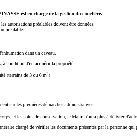
NASSE est en charge de la gestion du cimetière.
les autorisations préalables doivent être données.
 au préalable.
d'inhumation dans un caveau.
à condition d'en acquérir la propriété.
2
ité (terrains de 3 ou 6 m
)
ent sur les premières démarches administratives.
orps, et les soins de conservation, le Maire n'aura plus à délivrer d'auto
unéraire chargé de vérifier les documents présentés par la personne qui 